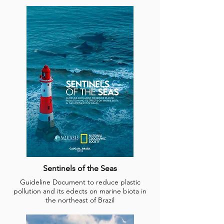
Marine Mammals as Flagships for Ocean
Plastic Reduction in Brazil
Sentinels of the Seas
Guideline Document to reduce plastic
pollution and its edects on marine biota in