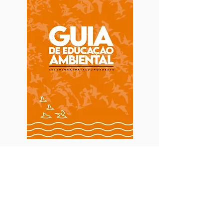
Aves Migratórias do Nordeste
Guia de Educação Ambiental
Aves Migratórias do Nordeste