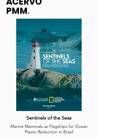
ACERVO
PMM
.
Sentinels of the Seas