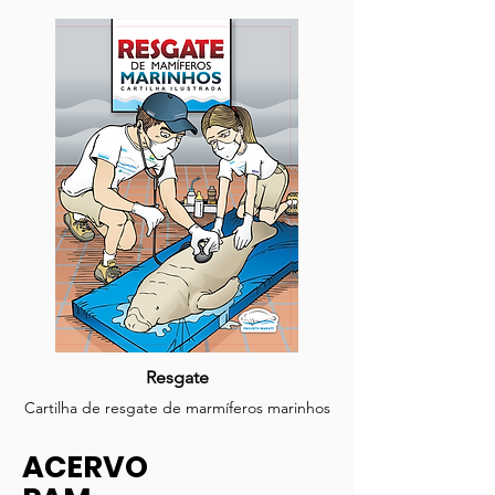
Arauê
As aventuras de um peixe-boi marinho
Resgate
Cartilha de resgate de marmíferos marinhos