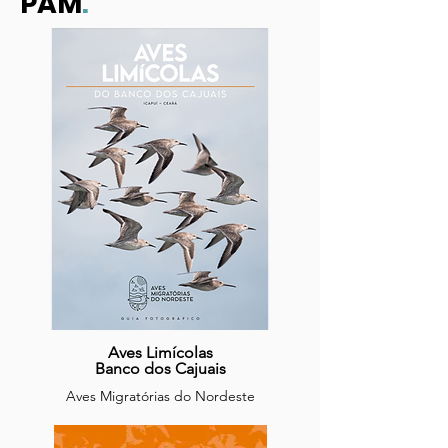
ACERVO
PAM
.
Aves Limícolas
Banco dos Cajuais