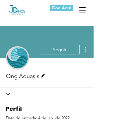
Doe Aqui
Mais ações
Seguir
Escritor
Ong Aquasis
Perfil
Data de entrada: 4 de jan. de 2022