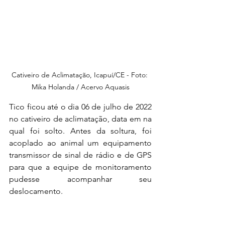
Cativeiro de Aclimatação, Icapuí/CE - Foto: 
Mika Holanda / Acervo Aquasis
Tico ficou até o dia 06 de julho de 2022 
no cativeiro de aclimatação, data em na 
qual foi solto. Antes da soltura, foi 
acoplado ao animal um equipamento 
transmissor de sinal de rádio e de GPS  
para que a equipe de monitoramento 
pudesse acompanhar seu 
deslocamento.