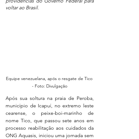
providências do Governo Federal para 
voltar ao Brasil.
Equipe venezuelana, após o resgate de Tico 
- Foto: Divulgação
Após sua soltura na praia de Peroba, 
município de Icapuí, no extremo leste 
cearense, o peixe-boi-marinho de 
nome Tico, que passou sete anos em 
processo reabilitação aos cuidados da 
ONG Aquasis, iniciou uma jornada sem 