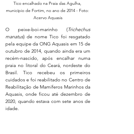
Tico encalhado na Praia das Agulha, 
município de Fortim, no ano de 2014 - Foto: 
Acervo Aquasis
O peixe-boi-marinho (
Trichechus 
manatus
) de nome Tico foi resgatado 
pela equipe da ONG Aquasis em 15 de 
outubro de 2014, quando ainda era um 
recém-nascido, após encalhar numa 
praia no litoral do Ceará, nordeste do 
Brasil. Tico recebeu os primeiros 
cuidados e foi reabilitado no Centro de 
Reabilitação de Mamíferos Marinhos da 
Aquasis, onde ficou até dezembro de 
2020, quando estava com sete anos de 
idade.