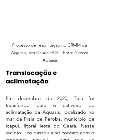
Processo de reabilitação no CRMM da 
Aquasis, em Caucaia/CE - Foto: Acervo 
Aquasis
Translocação e 
aclimatação
Em dezembro de 2020, Tico foi 
transferido para o cativeiro de 
aclimatação da Aquasis, localizado no 
mar da Praia de Peroba, município de 
Icapuí, litoral leste do Ceará. Nesse 
recinto Tico passou a ter contato com o 
ambiente natural  para que se 