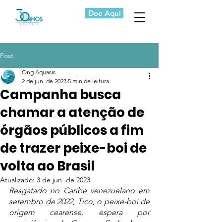
Doe Aqui
Post
Ong Aquasis
2 de jun. de 2023
5 min de leitura
Campanha busca
chamar a atenção de
órgãos públicos a fim
de trazer peixe-boi de
volta ao Brasil
Atualizado:
3 de jun. de 2023
Resgatado no Caribe venezuelano em 
setembro de 2022, Tico, o peixe-boi de 
origem cearense, espera por 