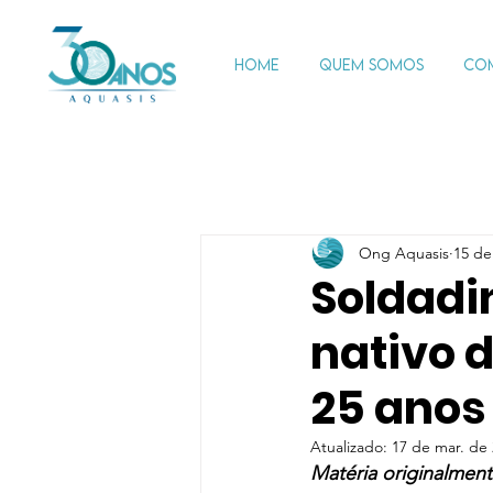
HOME
QUEM SOMOS
CO
Ong Aquasis
15 de
Soldadi
nativo d
25 anos
Atualizado:
17 de mar. de
Matéria originalmen