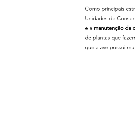
Como principais est
Unidades de Conserva
e a 
manutenção da qu
de plantas que faze
que a ave possui muit