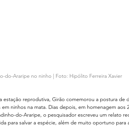
do-Araripe no ninho | Foto: Hipólito Ferreira Xavier
a estação reprodutiva, Girão comemorou a postura de d
s em ninhos na mata. Dias depois, em homenagem aos 2
dinho-do-Araripe, o pesquisador escreveu um relato re
lida para salvar a espécie, além de muito oportuno para a