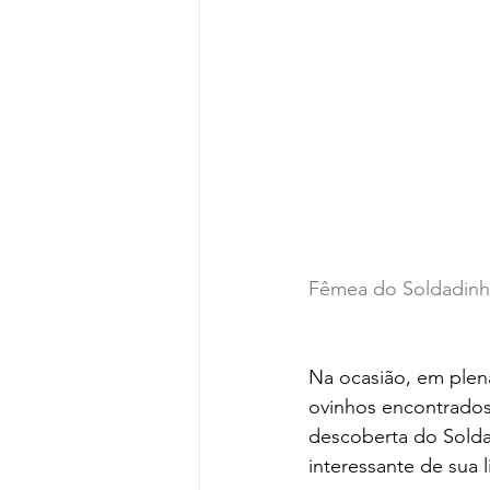
Fêmea do Soldadinho-
Na ocasião, em plen
ovinhos encontrado
descoberta do Solda
interessante de sua 