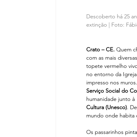
Descoberto há 25 an
extinção | Foto: Fáb
Crato – CE.
 Quem ch
com as mais diversa
topete vermelho viv
no entorno da Igreja
impresso nos muros.
Serviço Social do C
humanidade junto à 
Cultura (Unesco)
. De
mundo onde habita 
Os passarinhos pinta