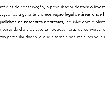
ratégias de conservação, o pesquisador destaca o inves
ção, para garantir a 
preservação legal de áreas onde h
alidade de nascentes e florestas
, inclusive com o plan
m parte da dieta da ave. Em poucas horas de conversa,
as particularidades, o que a torna ainda mais incrível e r