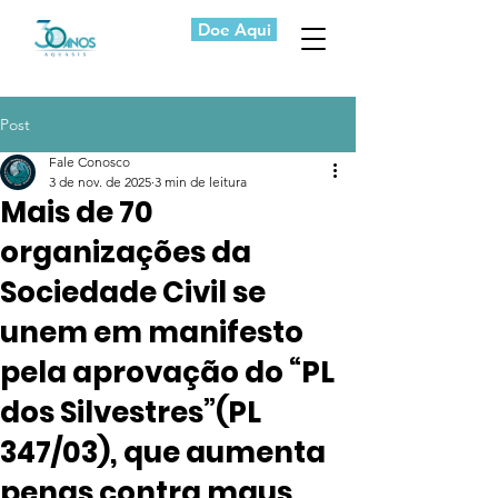
Doe Aqui
Post
Fale Conosco
3 de nov. de 2025
3 min de leitura
Mais de 70
organizações da
Sociedade Civil se
unem em manifesto
pela aprovação do “PL
dos Silvestres”(PL
347/03), que aumenta
penas contra maus