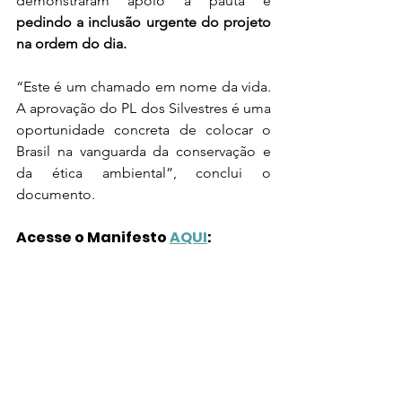
demonstraram apoio à pauta e 
pedindo a inclusão urgente do projeto 
na ordem do dia.
“Este é um chamado em nome da vida. 
A aprovação do PL dos Silvestres é uma 
oportunidade concreta de colocar o 
Brasil na vanguarda da conservação e 
da ética ambiental”, conclui o 
documento.
Acesse o Manifesto 
AQUI
: