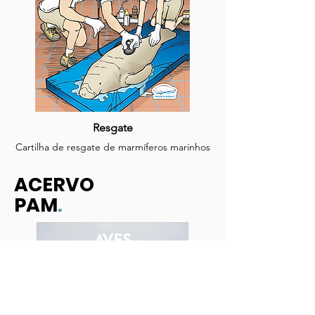
Resgate
Cartilha de resgate de marmíferos marinhos
ACERVO
PAM
.