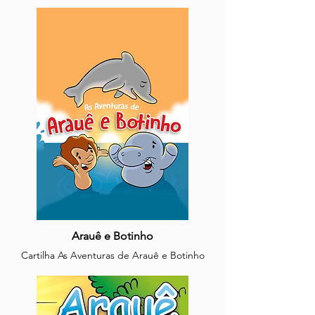
Cartilha Boas Práticas para
Pesca Responsável
Arauê e Botinho
Cartilha As Aventuras de Arauê e Botinho