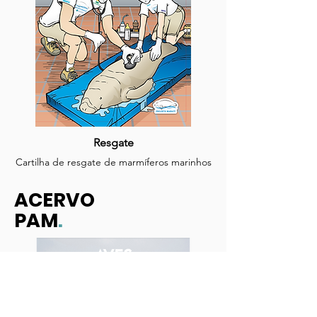
Resgate
Cartilha de resgate de marmíferos marinhos
ACERVO
PAM
.