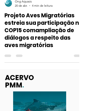
Ong Aquasis
20 de abr.
4 min de leitura
Projeto Aves Migratórias
estreia sua participação na
COP15 comampliação de
diálogos a respeito das
aves migratórias
ACERVO
PMM
.